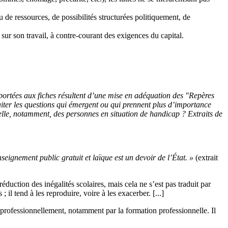
 de ressources, de possibilités structurées politiquement, de
 sur son travail, à contre-courant des exigences du capital.
apportées aux fiches résultent d’une mise en adéquation des "Repères
raiter les questions qui émergent ou qui prennent plus d’importance
elle, notamment, des personnes en situation de handicap ? Extraits de
enseignement public gratuit et laïque est un devoir de l’État. »
(extrait
uction des inégalités scolaires, mais cela ne s’est pas traduit par
 il tend à les reproduire, voire à les exacerber. [...]
 professionnellement, notamment par la formation professionnelle. Il