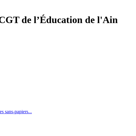
 CGT de l’Éducation
de l'Ain
les sans-papiers...