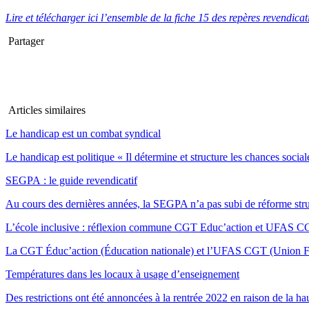
Lire et télécharger ici l’ensemble de la fiche 15 des repères revendica
Partager
Articles similaires
Le handicap est un combat syndical
Le handicap est politique « Il détermine et structure les chances soci
SEGPA : le guide revendicatif
Au cours des dernières années, la SEGPA n’a pas subi de réforme struc
L’école inclusive : réflexion commune CGT Educ’action et UFAS CG
La CGT Éduc’action (Éducation nationale) et l’UFAS CGT (Union Féd
Températures dans les locaux à usage d’enseignement
Des restrictions ont été annoncées à la rentrée 2022 en raison de la h