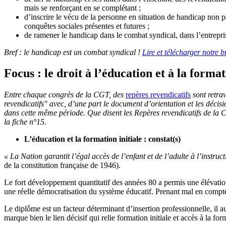
mais se renforçant en se complétant ;
d’inscrire le vécu de la personne en situation de handicap non p
conquêtes sociales présentes et futures ;
de ramener le handicap dans le combat syndical, dans l’entreprise
Bref : le handicap est un combat syndical !
Lire et télécharger notre b
Focus : le droit à l’éducation et à la forma
Entre chaque congrès de la CGT, des
repères revendicatifs
sont retra
revendicatifs" avec, d’une part le document d’orientation et les décis
dans cette même période. Que disent les Repères revendicatifs de la C
la fiche n°15.
L’éducation et la formation initiale : constat(s)
« La Nation garantit l’égal accès de l’enfant et de l’adulte à l’instruc
de la constitution française de 1946).
Le fort développement quantitatif des années 80 a permis une élévation
une réelle démocratisation du système éducatif. Prenant mal en compte les
Le diplôme est un facteur déterminant d’insertion professionnelle, il
marque bien le lien décisif qui relie formation initiale et accès à la for