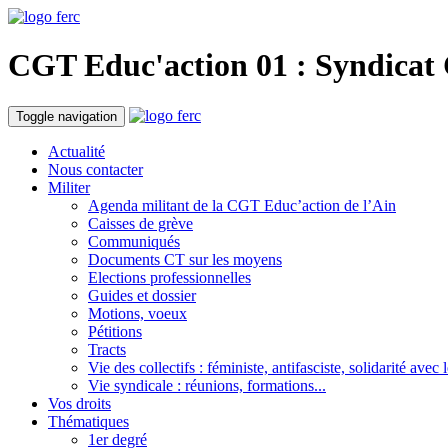
CGT Educ'action
01 : Syndicat
Toggle navigation
Actualité
Nous contacter
Militer
Agenda militant de la CGT Educ’action de l’Ain
Caisses de grève
Communiqués
Documents CT sur les moyens
Elections professionnelles
Guides et dossier
Motions, voeux
Pétitions
Tracts
Vie des collectifs : féministe, antifasciste, solidarité avec 
Vie syndicale : réunions, formations...
Vos droits
Thématiques
1er degré