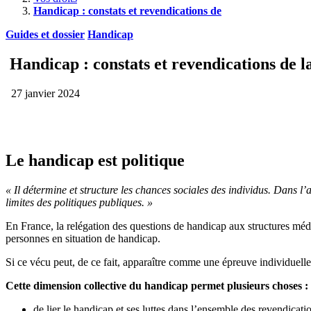
Handicap : constats et revendications de
Guides et dossier
Handicap
Handicap : constats et revendications de 
27 janvier 2024
Le handicap est politique
« Il détermine et structure les chances sociales des individus. Dans l’
limites des politiques publiques. »
En France, la relégation des questions de handicap aux structures médic
personnes en situation de handicap.
Si ce vécu peut, de ce fait, apparaître comme une épreuve individuelle
Cette dimension collective du handicap permet plusieurs choses :
de lier le handicap et ses luttes dans l’ensemble des revendicati