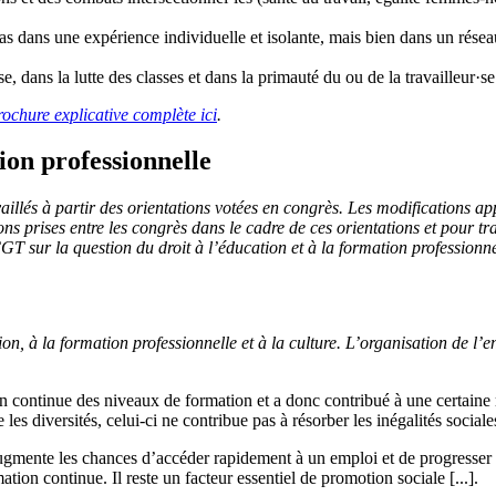
as dans une expérience individuelle et isolante, mais bien dans un réseau
, dans la lutte des classes et dans la primauté du ou de la travailleur·se
rochure explicative complète ici
.
tion professionnelle
vaillés à partir des orientations votées en congrès. Les modifications 
ions prises entre les congrès dans le cadre de ces orientations et pour t
GT sur la question du droit à l’éducation et à la formation professionn
tion, à la formation professionnelle et à la culture. L’organisation de l’
 continue des niveaux de formation et a donc contribué à une certaine réd
 diversités, celui-ci ne contribue pas à résorber les inégalités sociales ;
 augmente les chances d’accéder rapidement à un emploi et de progresser
mation continue. Il reste un facteur essentiel de promotion sociale [...].