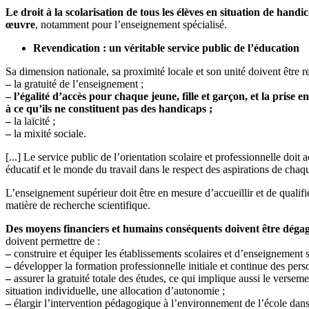
Le droit à la scolarisation de tous les élèves en situation de han
œuvre
, notamment pour l’enseignement spécialisé.
Revendication : un véritable service public de l’éducation
Sa dimension nationale, sa proximité locale et son unité doivent être ren
–
la gratuité de l’enseignement ;
–
l’égalité d’accès pour chaque jeune, fille et garçon, et la prise e
à ce qu’ils ne constituent pas des handicaps ;
–
la laïcité ;
–
la mixité sociale.
[...] Le service public de l’orientation scolaire et professionnelle doit
éducatif et le monde du travail dans le respect des aspirations de chaq
L’enseignement supérieur doit être en mesure d’accueillir et de qualifie
matière de recherche scientifique.
Des moyens financiers et humains conséquents doivent être dégag
doivent permettre de :
–
construire et équiper les établissements scolaires et d’enseignement su
–
développer la formation professionnelle initiale et continue des pers
–
assurer la gratuité totale des études, ce qui implique aussi le versem
situation individuelle, une allocation d’autonomie ;
–
élargir l’intervention pédagogique à l’environnement de l’école dans 