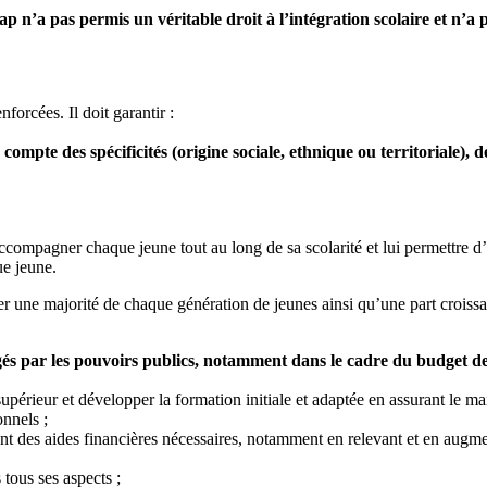
dicap n’a pas permis un véritable droit à l’intégration scolaire et n
forcées. Il doit garantir :
n compte des spécificités (origine sociale, ethnique ou territoriale),
 accompagner chaque jeune tout au long de sa scolarité et lui permettre d’ac
ue jeune.
r une majorité de chaque génération de jeunes ainsi qu’une part croissant
és par les pouvoirs publics, notamment dans le cadre du budget de
périeur et développer la formation initiale et adaptée en assurant le mail
onnels ;
ent des aides financières nécessaires, notamment en relevant et en augmen
tous ses aspects ;