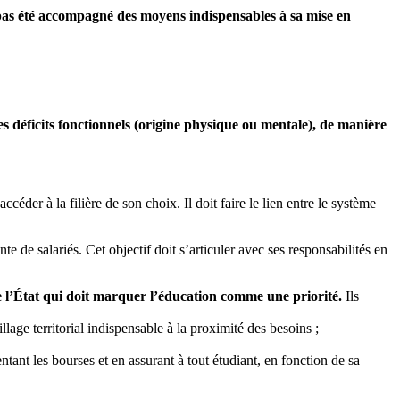
’a pas été accompagné des moyens indispensables à sa mise en
 des déficits fonctionnels (origine physique ou mentale), de manière
céder à la filière de son choix. Il doit faire le lien entre le système
e de salariés. Cet objectif doit s’articuler avec ses responsabilités en
 l’État qui doit marquer l’éducation comme une priorité.
Ils
lage territorial indispensable à la proximité des besoins ;
tant les bourses et en assurant à tout étudiant, en fonction de sa