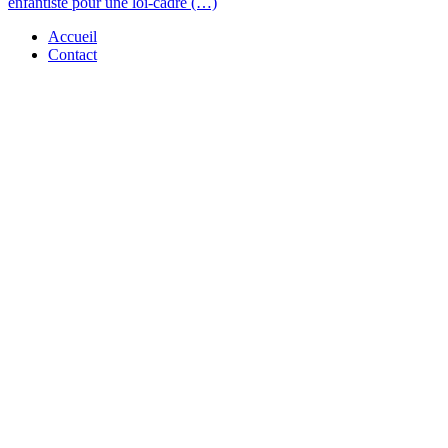
enfantiste pour une loi-cadre (…)
Accueil
Contact