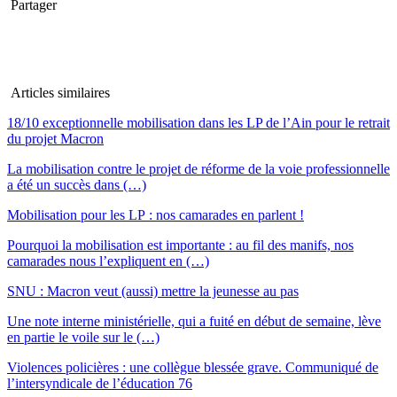
Partager
Articles similaires
18/10 exceptionnelle mobilisation dans les LP de l’Ain pour le retrait
du projet Macron
La mobilisation contre le projet de réforme de la voie professionnelle
a été un succès dans (…)
Mobilisation pour les LP : nos camarades en parlent !
Pourquoi la mobilisation est importante : au fil des manifs, nos
camarades nous l’expliquent en (…)
SNU : Macron veut (aussi) mettre la jeunesse au pas
Une note interne ministérielle, qui a fuité en début de semaine, lève
en partie le voile sur le (…)
Violences policières : une collègue blessée grave. Communiqué de
l’intersyndicale de l’éducation 76