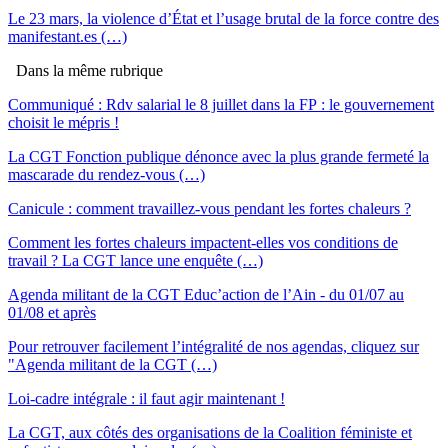
Le 23 mars, la violence d’État et l’usage brutal de la force contre des
manifestant.es (…)
Dans la même rubrique
Communiqué : Rdv salarial le 8 juillet dans la FP : le gouvernement
choisit le mépris !
La CGT Fonction publique dénonce avec la plus grande fermeté la
mascarade du rendez-vous (…)
Canicule : comment travaillez-vous pendant les fortes chaleurs ?
Comment les fortes chaleurs impactent-elles vos conditions de
travail ? La CGT lance une enquête (…)
Agenda militant de la CGT Educ’action de l’Ain - du 01/07 au
01/08 et après
Pour retrouver facilement l’intégralité de nos agendas, cliquez sur
"Agenda militant de la CGT (…)
Loi-cadre intégrale : il faut agir maintenant !
La CGT, aux côtés des organisations de la Coalition féministe et