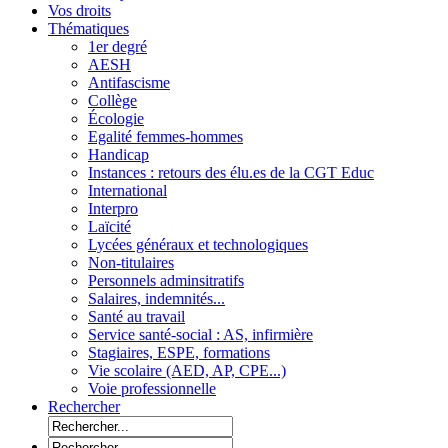
Vos droits
Thématiques
1er degré
AESH
Antifascisme
Collège
Écologie
Egalité femmes-hommes
Handicap
Instances : retours des élu.es de la CGT Educ
International
Interpro
Laïcité
Lycées généraux et technologiques
Non-titulaires
Personnels adminsitratifs
Salaires, indemnités...
Santé au travail
Service santé-social : AS, infirmière
Stagiaires, ESPE, formations
Vie scolaire (AED, AP, CPE...)
Voie professionnelle
Rechercher