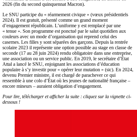
2026 (fin du second quinquennat Macron).
Le SNU participe du « réarmement civique » (vœux présidentiels
2024). Il est gratuit, présenté comme un grand moment
d’engagement républicain. L’uniforme y est remplacé par une
« tenue ». Son programme est ponctué par le salut quotidien aux
couleurs avec un mode d’organisation qui reprend celui des
casernes. Les filles y sont séparées des garçons. Depuis la rentrée
scolaire 2023 il représente une option possible au stage en classe de
seconde (17 au 28 juin 2024) rendu obligatoire dans une entreprise,
une association ou un service public. En 2019, le secrétaire d’État
Attal a lancé le SNU, enjoignant les associations d’éducation
populaire à s’y investir pour « opérer leur mutation » (sic). En 2024,
devenu Premier ministre, il est chargé de parachever ce qui
ressemble à une colo d’État où les jeunes de nationalité française –
encore mineurs – auraient obligation d’engagement.
Pour lire, télécharger et afficher la suite : cliquez sur la vignette ci-
dessous !