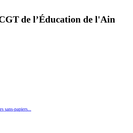
 CGT de l’Éducation
de l'Ain
les sans-papiers...