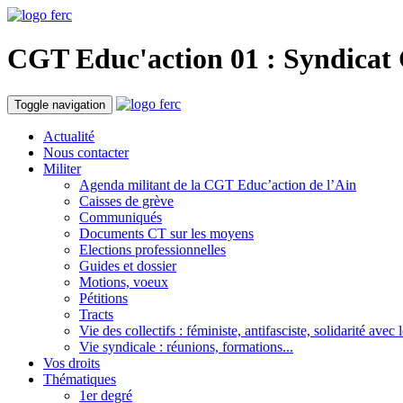
CGT Educ'action
01 : Syndicat
Toggle navigation
Actualité
Nous contacter
Militer
Agenda militant de la CGT Educ’action de l’Ain
Caisses de grève
Communiqués
Documents CT sur les moyens
Elections professionnelles
Guides et dossier
Motions, voeux
Pétitions
Tracts
Vie des collectifs : féministe, antifasciste, solidarité avec 
Vie syndicale : réunions, formations...
Vos droits
Thématiques
1er degré