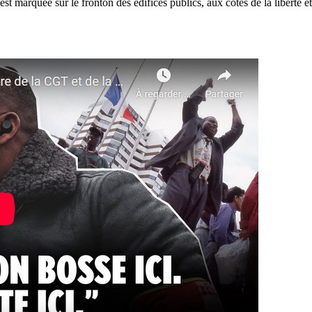
st marquée sur le fronton des édifices publics, aux côtés de la liberté 