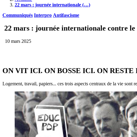
22 mars : journée internationale (…)
Communiqués
Interpro
Antifascisme
22 mars : journée internationale contre le 
10 mars 2025
ON VIT ICI. ON BOSSE ICI. ON RESTE I
Logement, travail, papiers... ces trois aspects centraux de la vie sont