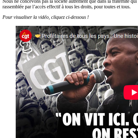
Nous ne concevons pas la société autrement que dans la fraternité qui e
rassemblée par l’accès effectif à tous les droits, pour toutes et tous.
Pour visualiser la vidéo, cliquez ci-dessous !