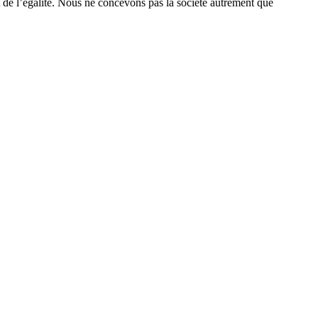
et de l’égalité. Nous ne concevons pas la société autrement que