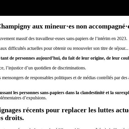
 Champigny aux mineur·es non accompagné·es 
vement massif des travailleur·euses sans-papiers de l’intérim en 2023.
ux difficultés actuelles pour obtenir ou renouveler son titre de séjour...
ant de personnes aujourd’hui, du fait de leur origine, de leur coul
nce, l’injustice d’un quotidien de discriminations.
pos mensongers de responsables politiques et de médias contrôlés par d
ussant les personnes sans-papiers dans la clandestinité et la surexp
pplémentaires d’expulsions.
nages récents pour replacer les luttes actue
s droits.