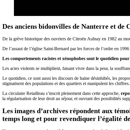
Des anciens bidonvilles de Nanterre et de
De la grève historique des ouvriers de Citroën Aulnay en 1982 au mou
De l’assaut de l’église Saint-Bernard par les forces de l’ordre en 1996 a
Les comportements racistes et xénophobes sont le quotidien pour t
Les actes violents se multiplient, faisant vivre dans la peur, la souffra
Le quotidien, ce sont aussi les discours de haine désinhibés, les pro
stigmatisent des populations et des quartiers et manipulent les chiffres.
La circulaire Retailleau s’inscrit pleinement dans cette approche,
repo
la régularisation de leur droit au séjour, et ouvrant des possibilités su
Les images d’archives répondent aux témoig
temps long et pour revendiquer l’égalité de