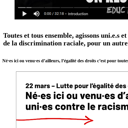
Toutes et tous ensemble, agissons uni.e.s e
de la discrimination raciale, pour un autre 
Né·es ici ou venu·es d’ailleurs, l’égalité des droits c’est pour toutes